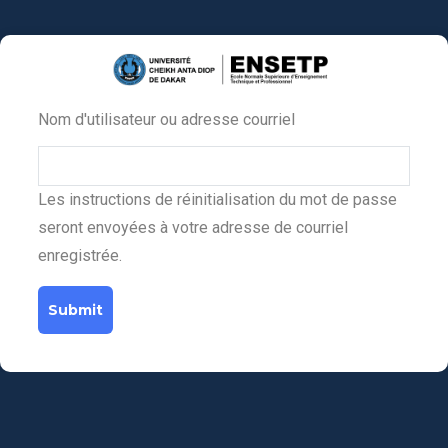
Aller
au
contenu
principal
Nom d'utilisateur ou adresse courriel
Primary
tabs
Les instructions de réinitialisation du mot de passe
seront envoyées à votre adresse de courriel
enregistrée.