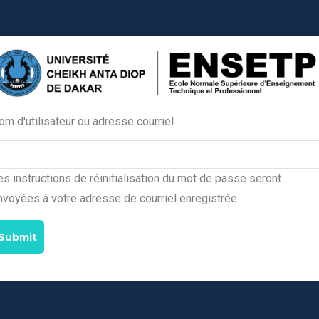
om d'utilisateur ou adresse courriel
Primary
tabs
es instructions de réinitialisation du mot de passe seront
nvoyées à votre adresse de courriel enregistrée.