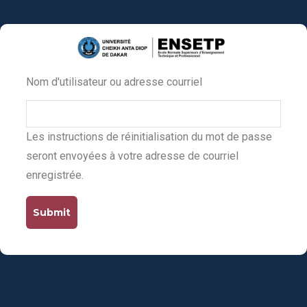
Aller
au
contenu
principal
Nom d'utilisateur ou adresse courriel
Primary
tabs
Les instructions de réinitialisation du mot de passe
seront envoyées à votre adresse de courriel
enregistrée.