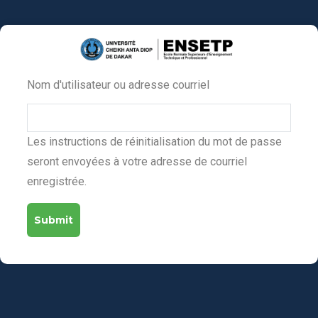
Aller
au
contenu
principal
Nom d'utilisateur ou adresse courriel
Primary
tabs
Les instructions de réinitialisation du mot de passe
seront envoyées à votre adresse de courriel
enregistrée.