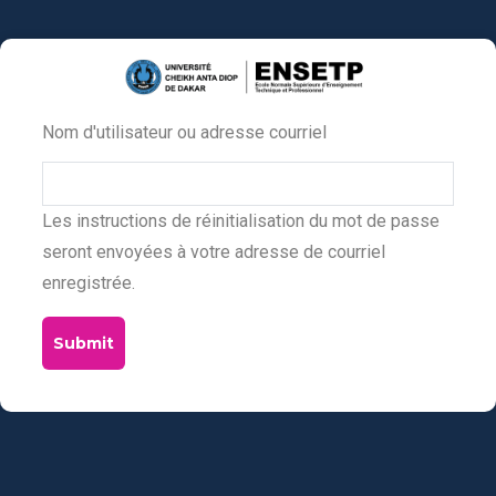
Aller
au
contenu
principal
Nom d'utilisateur ou adresse courriel
Primary
tabs
Les instructions de réinitialisation du mot de passe
seront envoyées à votre adresse de courriel
enregistrée.