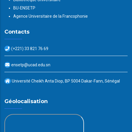
BU-ENSETP
Agence Universitaire de la Francophonie
Contacts
(+221) 33 821 76 69
ensetp@ucad.edu.sn
Université Cheikh Anta Diop, BP 5004 Dakar-Fann, Sénégal
Géolocalisation