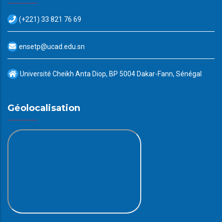
(+221) 33 821 76 69
ensetp@ucad.edu.sn
Université Cheikh Anta Diop, BP 5004 Dakar-Fann, Sénégal
Géolocalisation