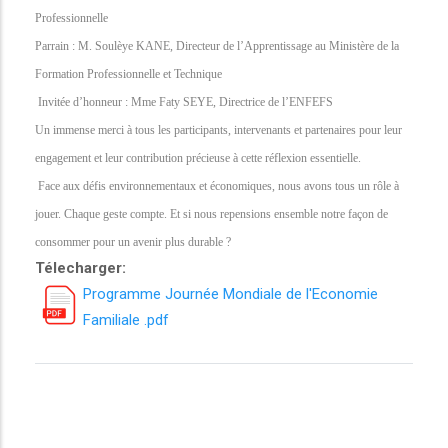
Professionnelle
Parrain : M. Soulèye KANE, Directeur de l’Apprentissage au Ministère de la
Formation Professionnelle et Technique
Invitée d’honneur : Mme Faty SEYE, Directrice de l’ENFEFS
Un immense merci à tous les participants, intervenants et partenaires pour leur
engagement et leur contribution précieuse à cette réflexion essentielle.
Face aux défis environnementaux et économiques, nous avons tous un rôle à
jouer. Chaque geste compte. Et si nous repensions ensemble notre façon de
consommer pour un avenir plus durable ?
Télecharger:
Programme Journée Mondiale de l'Economie
Familiale .pdf