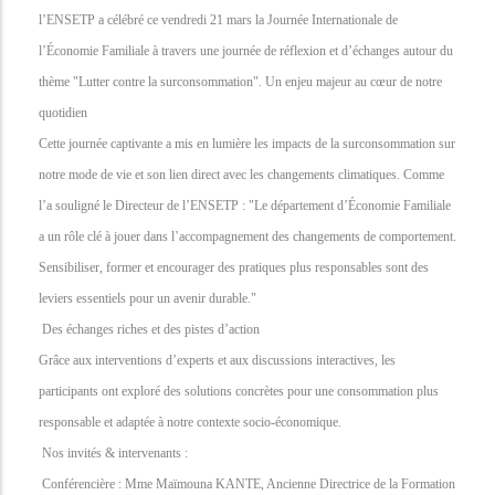
l’ENSETP a célébré ce vendredi 21 mars la Journée Internationale de
l’Économie Familiale à travers une journée de réflexion et d’échanges autour du
thème "Lutter contre la surconsommation". Un enjeu majeur au cœur de notre
quotidien
Cette journée captivante a mis en lumière les impacts de la surconsommation sur
notre mode de vie et son lien direct avec les changements climatiques. Comme
l’a souligné le Directeur de l’ENSETP : "Le département d’Économie Familiale
a un rôle clé à jouer dans l’accompagnement des changements de comportement.
Sensibiliser, former et encourager des pratiques plus responsables sont des
leviers essentiels pour un avenir durable."
Des échanges riches et des pistes d’action
Grâce aux interventions d’experts et aux discussions interactives, les
participants ont exploré des solutions concrètes pour une consommation plus
responsable et adaptée à notre contexte socio-économique.
Nos invités & intervenants :
Conférencière : Mme Maïmouna KANTE, Ancienne Directrice de la Formation