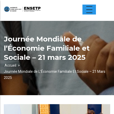
Aller
au
contenu
principal
Journée Mondiale de
l’Économie Familiale et
Sociale – 21 mars 2025
Accueil
Journée Mondiale de L’Économie Familiale Et Sociale – 21 Mars
Fil
2025
d'Ariane