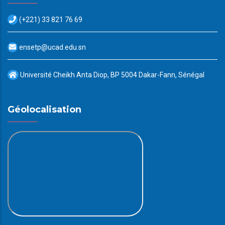
(+221) 33 821 76 69
ensetp@ucad.edu.sn
Université Cheikh Anta Diop, BP 5004 Dakar-Fann, Sénégal
Géolocalisation