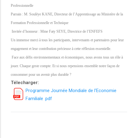
Professionnelle
Parrain : M. Soulèye KANE, Directeur de l’Apprentissage au Ministère de la
Formation Professionnelle et Technique
Invitée d’honneur : Mme Faty SEYE, Directrice de l’ENFEFS
Un immense merci à tous les participants, intervenants et partenaires pour leur
engagement et leur contribution précieuse à cette réflexion essentielle.
Face aux défis environnementaux et économiques, nous avons tous un rôle à
jouer. Chaque geste compte. Et si nous repensions ensemble notre façon de
consommer pour un avenir plus durable ?
Télecharger:
Programme Journée Mondiale de l'Economie
Familiale .pdf