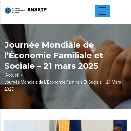
Aller
au
contenu
principal
Journée Mondiale de
l’Économie Familiale et
Sociale – 21 mars 2025
Accueil
Journée Mondiale de L’Économie Familiale Et Sociale – 21 Mars
Fil
2025
d'Ariane