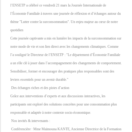
l’ENSETP a célébré ce vendredi 21 mars la Journée Internationale de
l’Économie Familiale à travers une journée de réflexion et d’échanges autour du
thème "Lutter contre la surconsommation". Un enjeu majeur au cœur de notre
quotidien
Cette journée captivante a mis en lumière les impacts de la surconsommation sur
notre mode de vie et son lien direct avec les changements climatiques. Comme
l’a souligné le Directeur de l’ENSETP : "Le département d’Économie Familiale
a un rôle clé à jouer dans l’accompagnement des changements de comportement.
Sensibiliser, former et encourager des pratiques plus responsables sont des
leviers essentiels pour un avenir durable."
Des échanges riches et des pistes d’action
Grâce aux interventions d’experts et aux discussions interactives, les
participants ont exploré des solutions concrètes pour une consommation plus
responsable et adaptée à notre contexte socio-économique.
Nos invités & intervenants :
Conférencière : Mme Maïmouna KANTE, Ancienne Directrice de la Formation