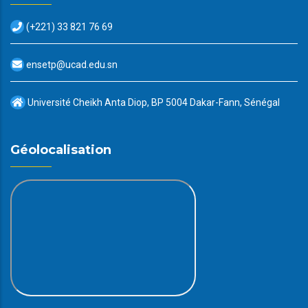
(+221) 33 821 76 69
ensetp@ucad.edu.sn
Université Cheikh Anta Diop, BP 5004 Dakar-Fann, Sénégal
Géolocalisation