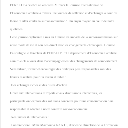
l’ENSETP a célébré ce vendredi 21 mars la Journée Internationale de
l’Économie Familiale à travers une journée de réflexion et d’échanges autour du
thème "Lutter contre la surconsommation". Un enjeu majeur au cœur de notre
quotidien
Cette journée captivante a mis en lumière les impacts de la surconsommation sur
notre mode de vie et son lien direct avec les changements climatiques. Comme
l’a souligné le Directeur de l’ENSETP : "Le département d’Économie Familiale
a un rôle clé à jouer dans l’accompagnement des changements de comportement.
Sensibiliser, former et encourager des pratiques plus responsables sont des
leviers essentiels pour un avenir durable."
Des échanges riches et des pistes d’action
Grâce aux interventions d’experts et aux discussions interactives, les
participants ont exploré des solutions concrètes pour une consommation plus
responsable et adaptée à notre contexte socio-économique.
Nos invités & intervenants :
Conférencière : Mme Maïmouna KANTE, Ancienne Directrice de la Formation