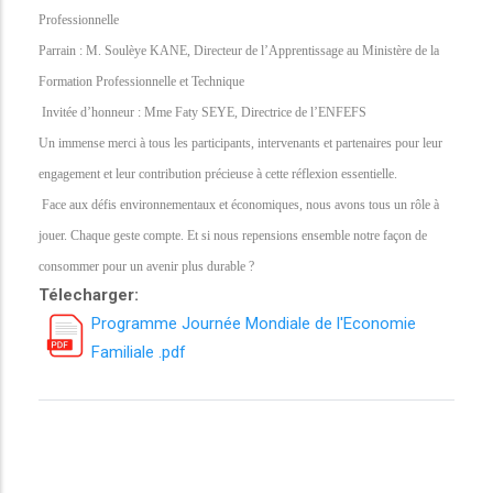
Professionnelle
Parrain : M. Soulèye KANE, Directeur de l’Apprentissage au Ministère de la
Formation Professionnelle et Technique
Invitée d’honneur : Mme Faty SEYE, Directrice de l’ENFEFS
Un immense merci à tous les participants, intervenants et partenaires pour leur
engagement et leur contribution précieuse à cette réflexion essentielle.
Face aux défis environnementaux et économiques, nous avons tous un rôle à
jouer. Chaque geste compte. Et si nous repensions ensemble notre façon de
consommer pour un avenir plus durable ?
Télecharger:
Programme Journée Mondiale de l'Economie
Familiale .pdf