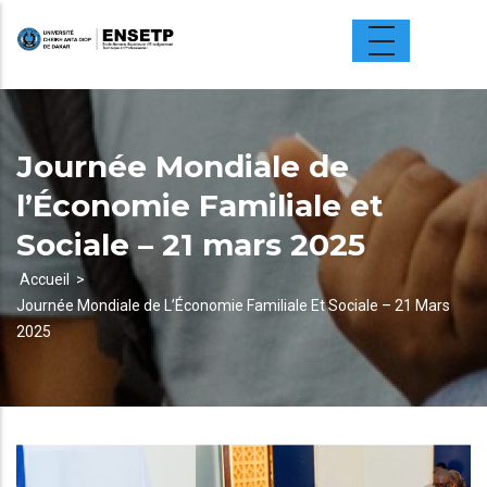
Aller
au
contenu
principal
Journée Mondiale de
l’Économie Familiale et
Sociale – 21 mars 2025
Accueil
Journée Mondiale de L’Économie Familiale Et Sociale – 21 Mars
Fil
2025
d'Ariane