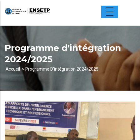
Aller
au
contenu
principal
Programme d’intégration
2024/2025
Accueil
Programme D’intégration 2024/2025
Fil
d'Ariane