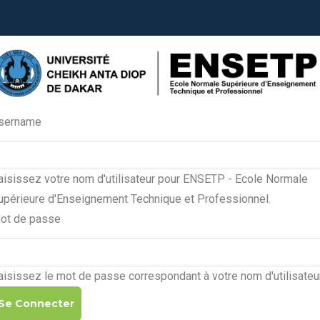
sername
Primary
tabs
aisissez votre nom d'utilisateur pour ENSETP - Ecole Normale
upérieure d'Enseignement Technique et Professionnel.
ot de passe
aisissez le mot de passe correspondant à votre nom d'utilisateur