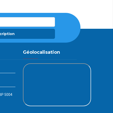
cription
Géolocalisation
 BP 5004