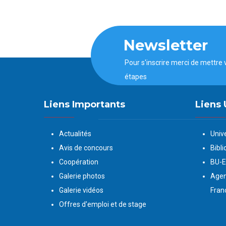
Newsletter
Pour s'inscrire merci de mettre 
étapes
Liens Importants
Liens 
Actualités
Univ
Avis de concours
Bibli
Coopération
BU-
Galerie photos
Agen
Galerie vidéos
Fran
Offres d'emploi et de stage