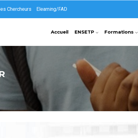
des Chercheurs
Elearning/FAD
Accueil
ENSETP
Formations
ER