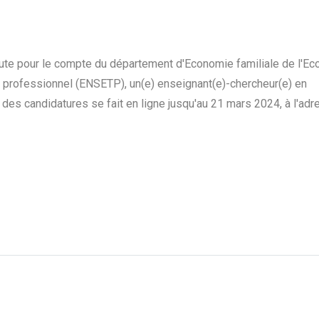
rute pour le compte du département d'Economie familiale de l'Ec
 professionnel (ENSETP), un(e) enseignant(e)-chercheur(e) en
 des candidatures se fait en ligne jusqu'au 21 mars 2024, à l'ad