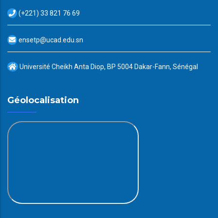
(+221) 33 821 76 69
ensetp@ucad.edu.sn
Université Cheikh Anta Diop, BP 5004 Dakar-Fann, Sénégal
Géolocalisation