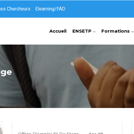
des Chercheurs
Elearning/FAD
Accueil
ENSETP
Formations
age