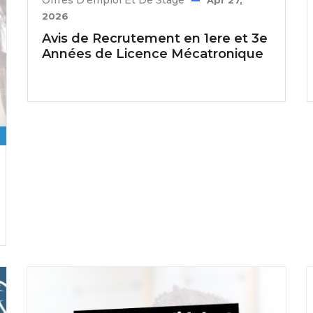
Offres D'emploi Et De Stage
Apr 27,
2026
Avis de Recrutement en 1ere et 3e
Années de Licence Mécatronique