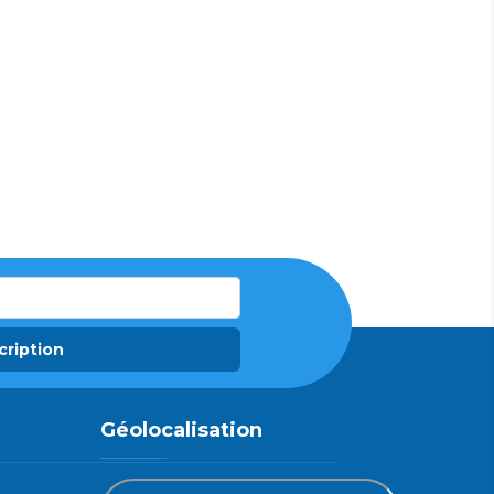
cription
Géolocalisation