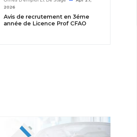
Offres D'emploi Et De Stage
Apr 27,
2026
Avis de recrutement en 3éme
année de Licence Prof CFAO